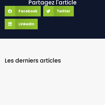
Partagez l'article
Facebook
Twitter
LinkedIn
Les derniers
articles