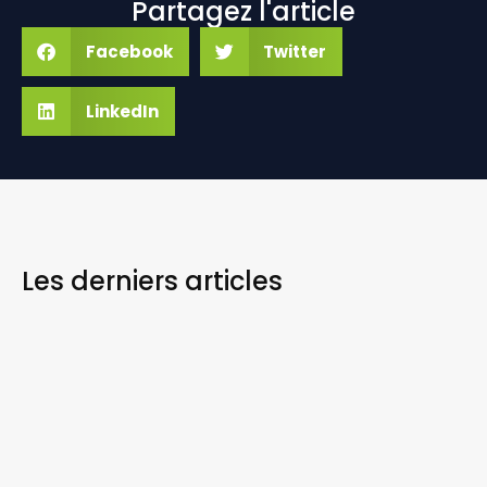
Partagez l'article
Facebook
Twitter
LinkedIn
Les derniers
articles