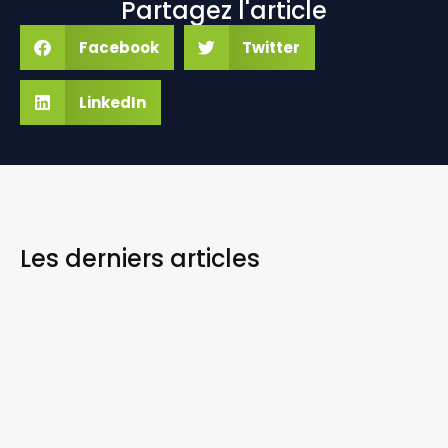
Partagez l'article
Facebook
Twitter
LinkedIn
Les derniers
articles