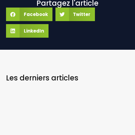
Partagez l'article
Facebook
Twitter
LinkedIn
Les derniers
articles