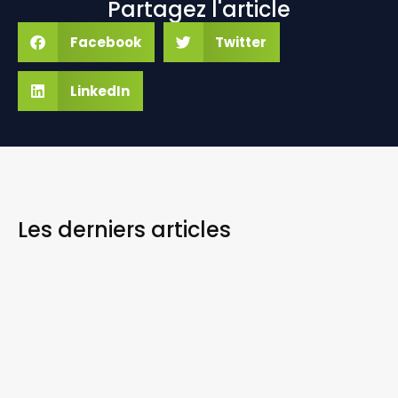
Partagez l'article
Facebook
Twitter
LinkedIn
Les derniers
articles