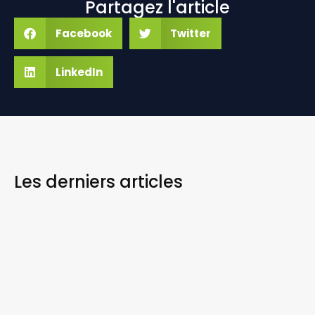
Partagez l'article
Facebook
Twitter
LinkedIn
Les derniers
articles