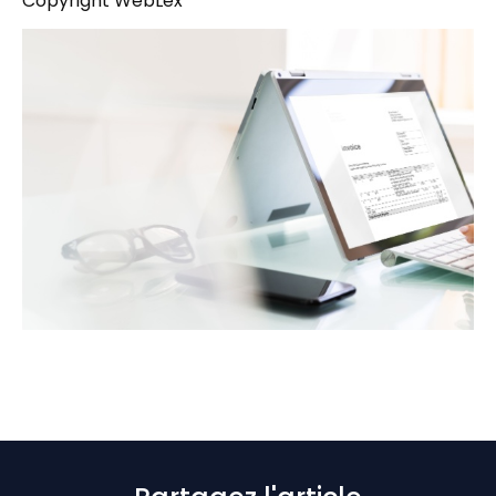
Copyright WebLex