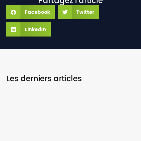
Partagez l'article
Facebook
Twitter
LinkedIn
Les derniers
articles