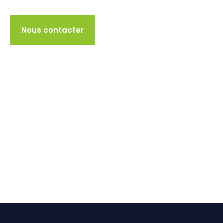
5 JUIN 2024
Accès client
Nous contacter