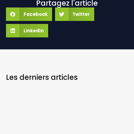
Partagez l'article
Facebook
Twitter
LinkedIn
Les derniers
articles