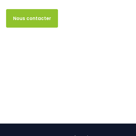
5 NOVEMBRE 2024
Accès client
Nous contacter