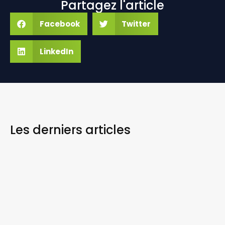
Partagez l'article
Facebook
Twitter
LinkedIn
Les derniers
articles