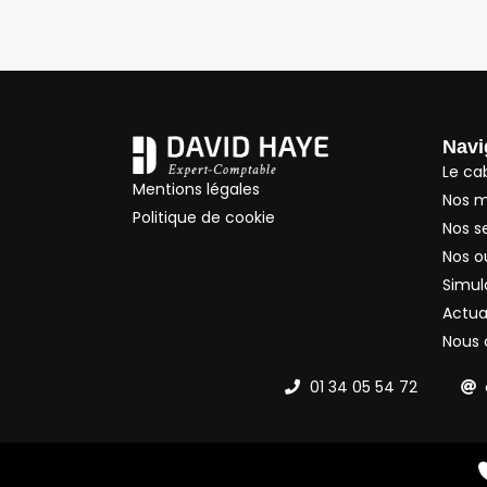
Navi
Le ca
Mentions légales
Nos m
Politique de cookie
Nos s
Nos ou
Simul
Actua
Nous 
01 34 05 54 72