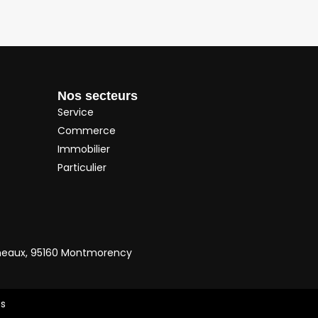
Nos secteurs
Service
Commerce
Immobilier
Particulier
neaux, 95160 Montmorency
es