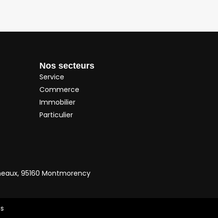
Nos secteurs
Service
Commerce
Immobilier
Particulier
neaux, 95160 Montmorency
es