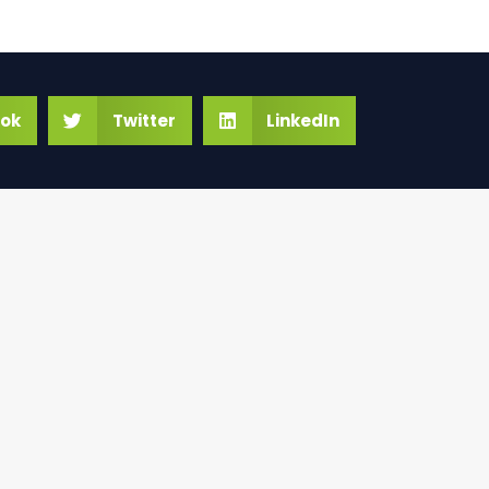
ok
Twitter
LinkedIn