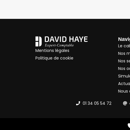
Navi
Le ca
Mentions légales
Nos m
Politique de cookie
Nos s
Nos ou
Simul
Actua
Nous 
01 34 05 54 72