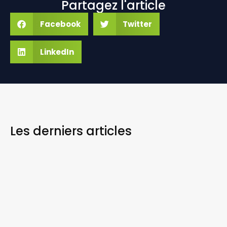
Partagez l'article
Facebook
Twitter
LinkedIn
Les derniers
articles