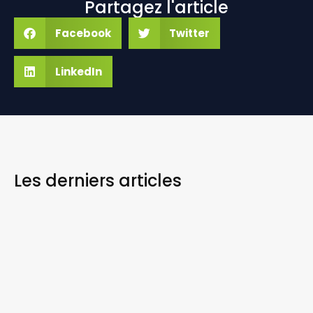
Partagez l'article
Facebook
Twitter
LinkedIn
Les derniers
articles