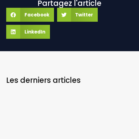
Partagez l'article
Facebook
Twitter
LinkedIn
Les derniers
articles