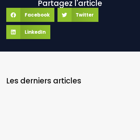
Partagez l'article
Facebook
Twitter
LinkedIn
Les derniers
articles