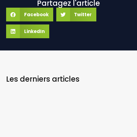
Partagez l'article
Facebook
Twitter
LinkedIn
Les derniers
articles