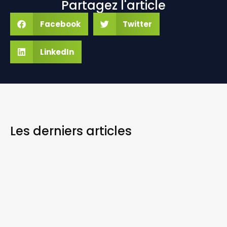
Partagez l'article
Facebook
Twitter
LinkedIn
Les derniers
articles