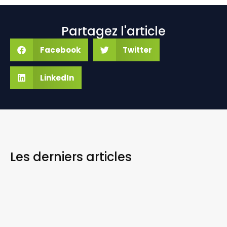
Partagez l'article
Facebook
Twitter
LinkedIn
Les derniers
articles