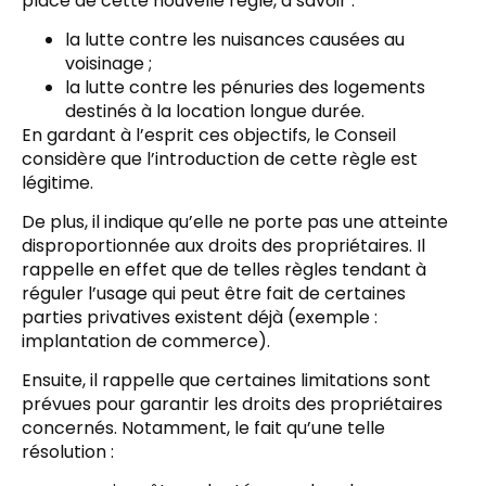
place de cette nouvelle règle, à savoir :
la lutte contre les nuisances causées au
voisinage ;
la lutte contre les pénuries des logements
destinés à la location longue durée.
En gardant à l’esprit ces objectifs, le Conseil
considère que l’introduction de cette règle est
légitime.
De plus, il indique qu’elle ne porte pas une atteinte
disproportionnée aux droits des propriétaires. Il
rappelle en effet que de telles règles tendant à
réguler l’usage qui peut être fait de certaines
parties privatives existent déjà (exemple :
implantation de commerce).
Ensuite, il rappelle que certaines limitations sont
prévues pour garantir les droits des propriétaires
concernés. Notamment, le fait qu’une telle
résolution :