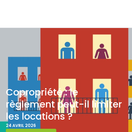
Copropriété : le
règlement peut-il limiter
les locations ?
24 AVRIL 2026