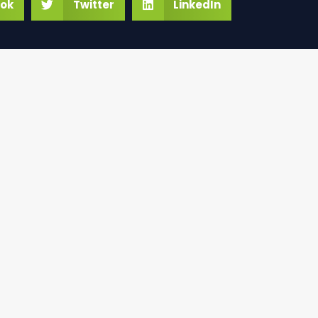
ok
Twitter
LinkedIn