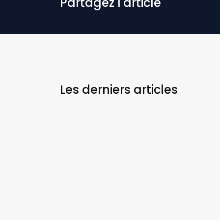
Partagez l'article
Les derniers
articles