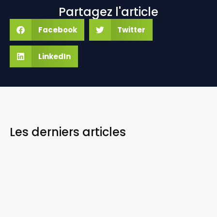
Partagez l'article
Facebook
Twitter
LinkedIn
Les derniers
articles