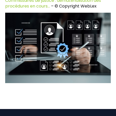
Commissaires de justice : dématérialisation des
procédures en cours…
– © Copyright WebLex