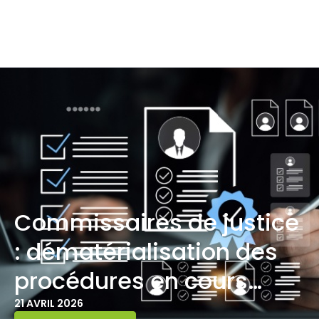
Commissaires de justice
: dématérialisation des
procédures en cours…
21 AVRIL 2026