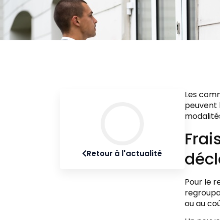
Les commi
peuvent 
modalité
Frai
décl
Retour à l'actualité
Pour le 
regroupan
ou au coû