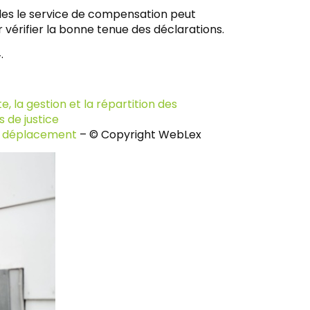
lles le service de compensation peut
vérifier la bonne tenue des déclarations.
.
e, la gestion et la répartition des
 de justice
 de déplacement
– © Copyright WebLex