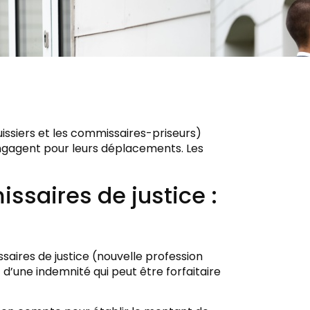
issiers et les commissaires-priseurs)
engagent pour leurs déplacements. Les
saires de justice :
aires de justice (nouvelle profession
 d’une indemnité qui peut être forfaitaire