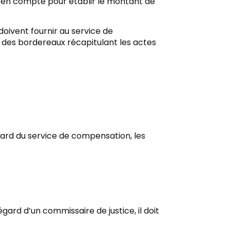
en compte pour établir le montant de
doivent fournir au service de
des bordereaux récapitulant les actes
gard du service de compensation, les
égard d’un commissaire de justice, il doit