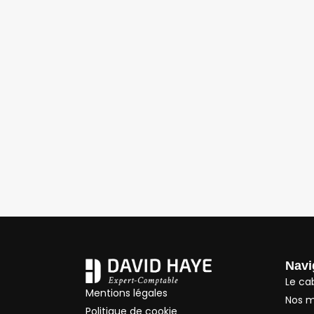
Navi
Le ca
Mentions légales
Nos m
Politique de cookie