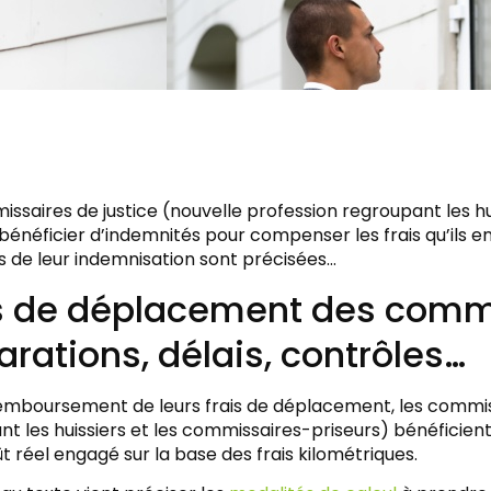
ssaires de justice (nouvelle profession regroupant les hu
bénéficier d’indemnités pour compenser les frais qu’ils 
s de leur indemnisation sont précisées…
s de déplacement des commis
arations, délais, contrôles…
remboursement de leurs frais de déplacement, les commiss
t les huissiers et les commissaires-priseurs) bénéficient
t réel engagé sur la base des frais kilométriques.