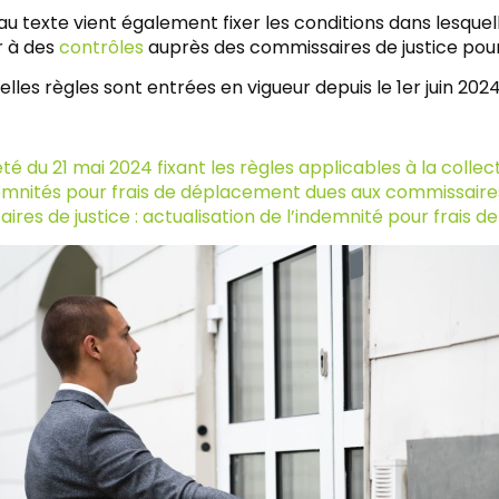
u texte vient également fixer les conditions dans lesque
 à des
contrôles
auprès des commissaires de justice pour 
lles règles sont entrées en vigueur depuis le 1er juin 2024
té du 21 mai 2024 fixant les règles applicables à la collect
emnités pour frais de déplacement dues aux commissaires
res de justice : actualisation de l’indemnité pour frais