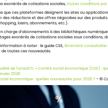
s exonérés de cotisations sociales,
toutes conditions par 
 que ces plateformes désignent les sites ou applications
r des réductions et des offres négociées sur des produits
hopping, loisirs, abonnements, etc.).
 en charge d’abonnements à des bibliothèques numériques 
ages exonérés de cotisations sociales sous conditions, dan
information à noter : le guide CSE,
librement consultable su
r de toutes ces nouveautés.
alité de l’urssaf.fr: « Comité social économique (CSE) : qu
anvier 2026
ocial économique : quelles nouveautés pour 2026 ?
– © C