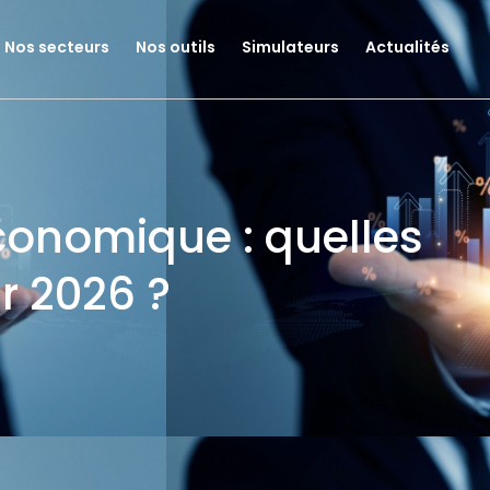
Nos secteurs
Nos outils
Simulateurs
Actualités
conomique : quelles
r 2026 ?