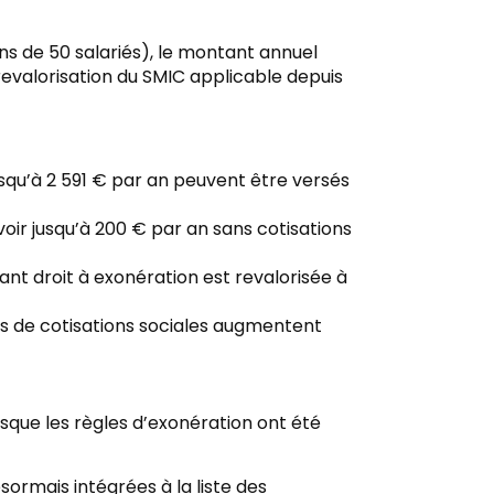
s de 50 salariés), le montant annuel
evalorisation du SMIC applicable depuis
jusqu’à 2 591 € par an peuvent être versés
oir jusqu’à 200 € par an sans cotisations
rant droit à exonération est revalorisée à
es de cotisations sociales augmentent
que les règles d’exonération ont été
sormais intégrées à la liste des