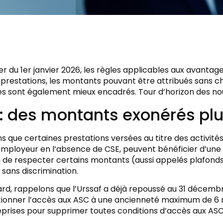
 du 1er janvier 2026, les règles applicables aux avantag
s prestations, les montants pouvant être attribués sans
s sont également mieux encadrés. Tour d’horizon des n
: des montants exonérés plu
 que certaines prestations versées au titre des activités 
employeur en l’absence de CSE, peuvent bénéficier d’une 
n de respecter certains montants (aussi appelés plafond
 sans discrimination.
rd, rappelons que l’Urssaf a déjà repoussé au 31 décembr
tionner l’accès aux ASC à une ancienneté maximum de 6 
prises pour supprimer toutes conditions d’accès aux ASC 