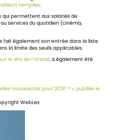
ailleurs remplies
.
 qui permettent aux salariés de
 ou services du quotidien (cinéma,
fait également son entrée dans la liste
s la limite des seuils applicables.
r le site de l’Urssaf
, a également été
elles nouveautés pour 2026 ? », publiée le
opyright WebLex