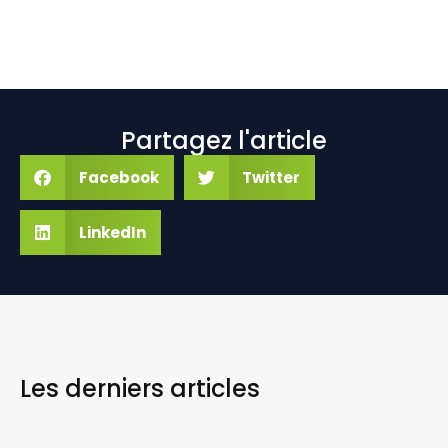
Partagez l'article
Facebook
Twitter
LinkedIn
Les derniers
articles