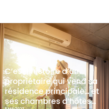
C’est l’histoire d’un
propriétaire qui vend sa
résidence principale… et
ses chambres d’hôtes…
5 MAI 2023