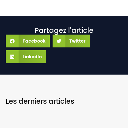
Partagez l'article
Facebook
Twitter
LinkedIn
Les derniers
articles