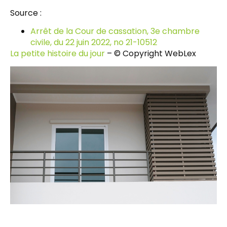
Source :
Arrêt de la Cour de cassation, 3e chambre
civile, du 22 juin 2022, no 21-10512
La petite histoire du jour
– © Copyright WebLex