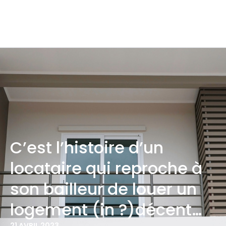
C’est l’histoire d’un
locataire qui reproche à
son bailleur de louer un
logement (in ?)décent…
21 AVRIL 2023