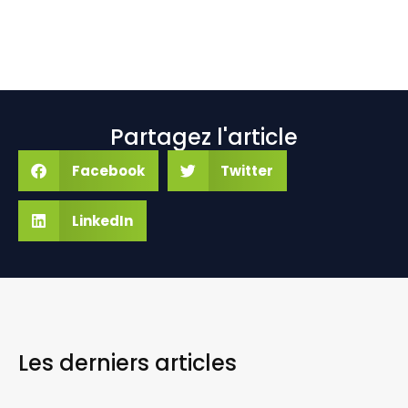
Partagez l'article
Facebook
Twitter
LinkedIn
Les derniers
articles