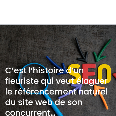
C’est l’histoire d’un
fleuriste qui veut élaguer
le référencement naturel
du site web de son
concurrent…