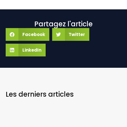
Partagez l'article
Facebook
Twitter
LinkedIn
Les derniers
articles