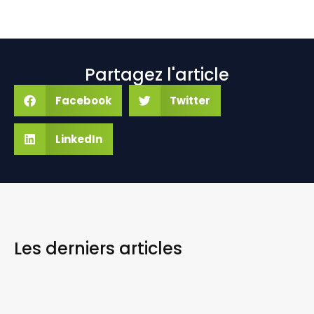
Partagez l'article
Facebook
Twitter
LinkedIn
Les derniers
articles