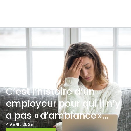
C’est l’histoire d’un
employeur pour qui il n’y
a pas « d’ambiance »…
4 AVRIL 2025