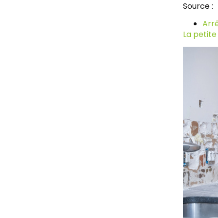
Source :
Arrê
La petite 