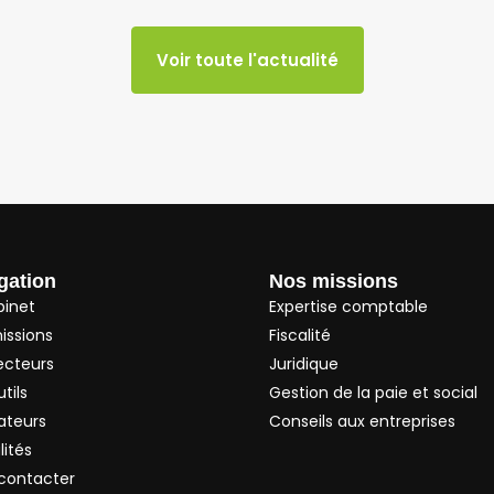
Voir toute l'actualité
gation
Nos missions
binet
Expertise comptable
issions
Fiscalité
ecteurs
Juridique
tils
Gestion de la paie et social
ateurs
Conseils aux entreprises
lités
contacter