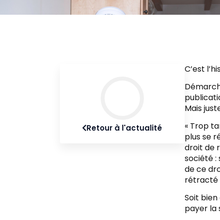
C’est l’h
Démarché
publicati
Mais just
« Trop ta
Retour à l'actualité
plus se r
droit de 
société :
de ce droi
rétracté 
Soit bien
payer la 