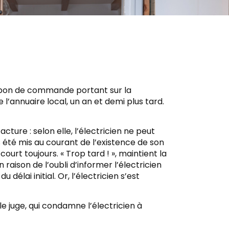
n bon de commande portant sur la
l’annuaire local, un an et demi plus tard.
cture : selon elle, l’électricien ne peut
ais été mis au courant de l’existence de son
court toujours. « Trop tard ! », maintient la
 raison de l’oubli d’informer l’électricien
 délai initial. Or, l’électricien s’est
e juge, qui condamne l’électricien à