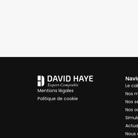
Navi
Le ca
Mentions légales
Nos m
Politique de cookie
Nos s
Nos ou
Simul
Actua
Nous 