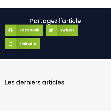
Partagez l'article
Facebook
Twitter
LinkedIn
Les derniers
articles