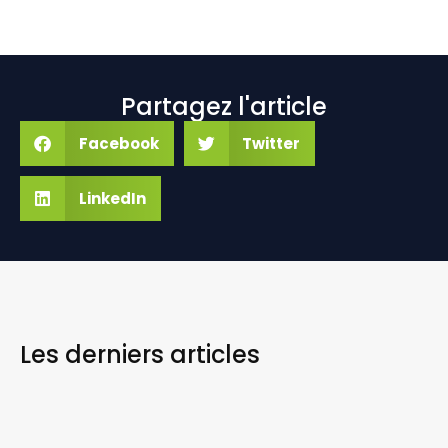
Partagez l'article
Facebook
Twitter
LinkedIn
Les derniers
articles