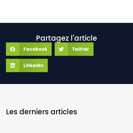
Partagez l'article
Facebook
Twitter
LinkedIn
Les derniers
articles