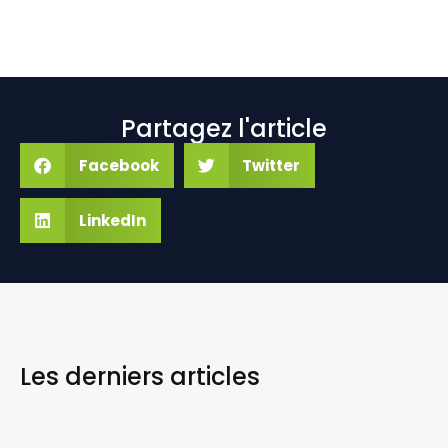
Partagez l'article
Facebook
Twitter
LinkedIn
Les derniers
articles