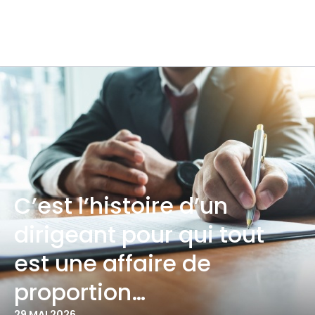
C’est l’histoire d’un
dirigeant pour qui tout
est une affaire de
proportion…
29 MAI 2026