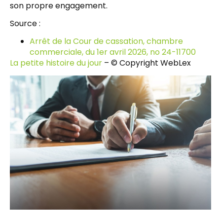
son propre engagement.
Source :
Arrêt de la Cour de cassation, chambre
commerciale, du 1er avril 2026, no 24-11700
La petite histoire du jour
– © Copyright WebLex