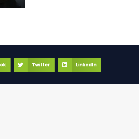
ok
Twitter
LinkedIn