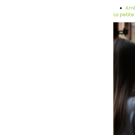
Arrê
La petite 