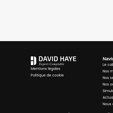
Navi
Le ca
Mentions légales
Nos m
Politique de cookie
Nos s
Nos ou
Simul
Actua
Nous 