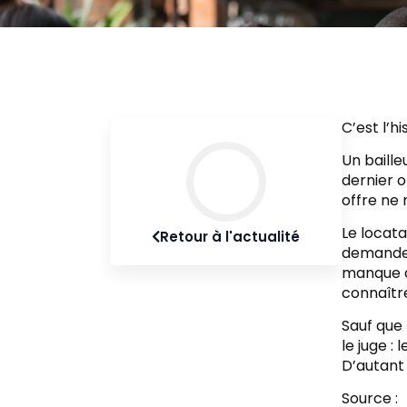
C’est l’h
Un baille
dernier o
offre ne
Le locata
Retour à l'actualité
demande d
manque de
connaître
Sauf que 
le juge :
D’autant 
Source :