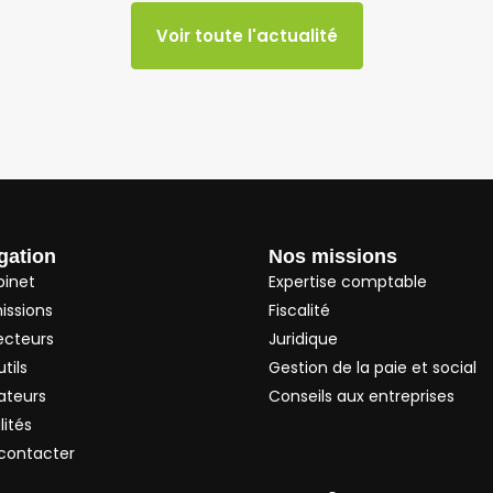
Voir toute l'actualité
gation
Nos missions
binet
Expertise comptable
issions
Fiscalité
ecteurs
Juridique
tils
Gestion de la paie et social
ateurs
Conseils aux entreprises
lités
contacter