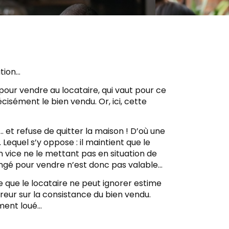
ation…
pour vendre au locataire, qui vaut pour ce
écisément le bien vendu. Or, ici, cette
… et refuse de quitter la maison ! D’où une
Lequel s’y oppose : il maintient que le
 vice ne le mettant pas en situation de
ongé pour vendre n’est donc pas valable…
e que le locataire ne peut ignorer estime
 erreur sur la consistance du bien vendu.
ement loué…