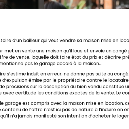
istoire d’un bailleur qui veut vendre sa maison mise en loc
ur met en vente une maison qu’il loue et envoie un congé 
ffre de vente, laquelle doit faire état du prix et décrire pr
 mentionne pas le garage accolé à la maison…
ire s’estime induit en erreur, ne donne pas suite au congé
’expulsion émise par le propriétaire contre le locataire. 
 précisions sur la description du bien vendu constitue un
 avec certitude les conditions exactes de la vente. Le c
le garage est compris avec la maison mise en location, c
 le contenu de l’offre n’est ici pas de nature à l’induire en
qu’il n’a jamais manifesté son intention d’acheter le log