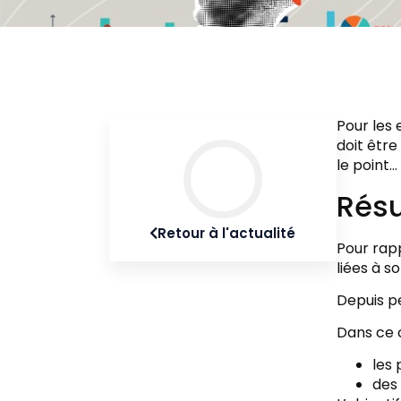
Pour les 
doit être
le point…
Résu
Retour à l'actualité
Pour rapp
liées à s
Depuis pe
Dans ce c
les 
des