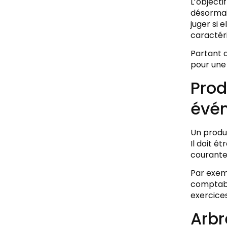
L’objecti
désormais
juger si 
caractéri
Partant 
pour une 
Prod
évén
Un produi
Il doit êt
courante 
Par exem
comptable
exercice
Arbr