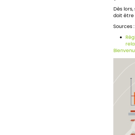
Dès lors,
doit être
Sources :
Règ
rel
Bienvenue