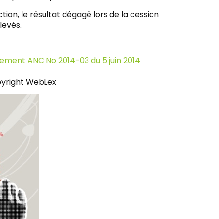
ion, le résultat dégagé lors de la cession
levés.
ement ANC No 2014-03 du 5 juin 2014
yright WebLex