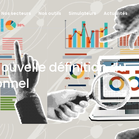
Nos secteurs
Nos outils
Simulateurs
Actualités
ouvelle définition du
onnel