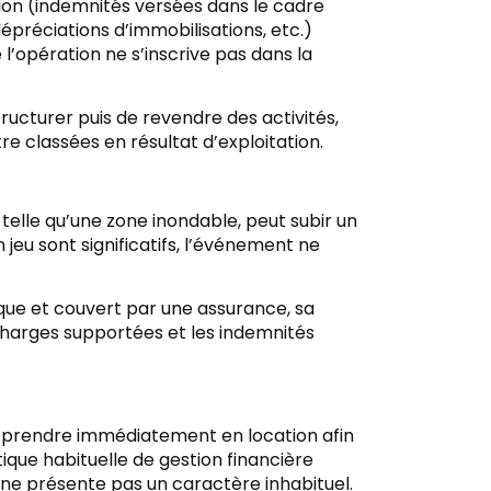
sion (indemnités versées dans le cadre
dépréciations d’immobilisations, etc.)
l’opération ne s’inscrive pas dans la
tructurer puis de revendre des activités,
e classées en résultat d’exploitation.
telle qu’une zone inondable, peut subir un
jeu sont significatifs, l’événement ne
ique et couvert par une assurance, sa
 charges supportées et les indemnités
reprendre immédiatement en location afin
tique habituelle de gestion financière
le ne présente pas un caractère inhabituel.