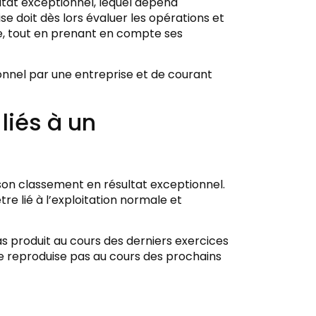
ultat exceptionnel, lequel dépend
e doit dès lors évaluer les opérations et
nte, tout en prenant en compte ses
onnel par une entreprise et de courant
liés à un
er son classement en résultat exceptionnel.
 être lié à l’exploitation normale et
s produit au cours des derniers exercices
 se reproduise pas au cours des prochains