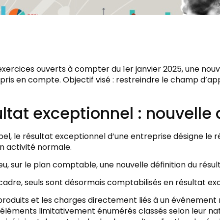
exercices ouverts à compter du 1er janvier 2025, une nouve
 pris en compte. Objectif visé : restreindre le champ d’app
ltat exceptionnel : nouvelle 
el, le résultat exceptionnel d’une entreprise désigne le r
on activité normale.
u, sur le plan comptable, une nouvelle définition du résul
adre, seuls sont désormais comptabilisés en résultat exc
produits et les charges directement liés à un événement m
 éléments limitativement énumérés classés selon leur nat