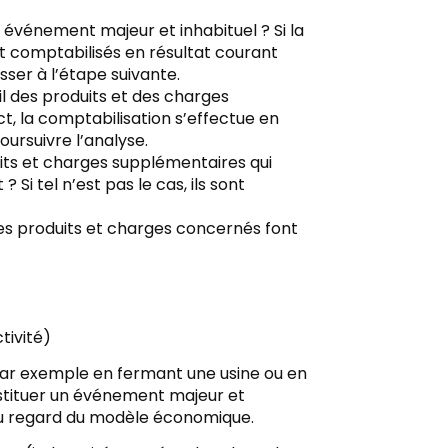
n événement majeur et inhabituel ? Si la
t comptabilisés en résultat courant
asser à l’étape suivante.
-il des produits et des charges
t, la comptabilisation s’effectue en
oursuivre l’analyse.
duits et charges supplémentaires qui
i tel n’est pas le cas, ils sont
les produits et charges concernés font
tivité)
 par exemple en fermant une usine ou en
stituer un événement majeur et
au regard du modèle économique.