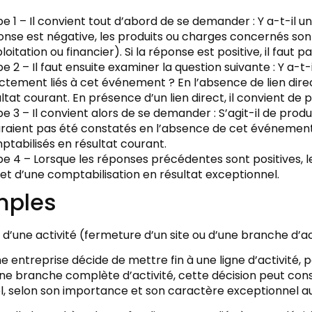
e 1 – Il convient tout d’abord de se demander : Y a-t-il u
onse est négative, les produits ou charges concernés son
loitation ou financier). Si la réponse est positive, il faut p
e 2 – Il faut ensuite examiner la question suivante : Y a-t
ctement liés à cet événement ? En l’absence de lien direc
ltat courant. En présence d’un lien direct, il convient de p
e 3 – Il convient alors de se demander : S’agit-il de pro
raient pas été constatés en l’absence de cet événement ? S
tabilisés en résultat courant.
e 4 – Lorsque les réponses précédentes sont positives, 
jet d’une comptabilisation en résultat exceptionnel.
mples
’une activité (fermeture d’un site ou d’une branche d’ac
e entreprise décide de mettre fin à une ligne d’activité,
ne branche complète d’activité, cette décision peut con
el, selon son importance et son caractère exceptionnel 