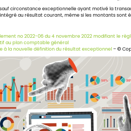
 sauf circonstance exceptionnelle ayant motivé la transact
 intégré au résultat courant, même si les montants sont é
lement no 2022-06 du 4 novembre 2022 modifiant le règl
atif au plan comptable général
 à la nouvelle définition du résultat exceptionnel
– © Cop