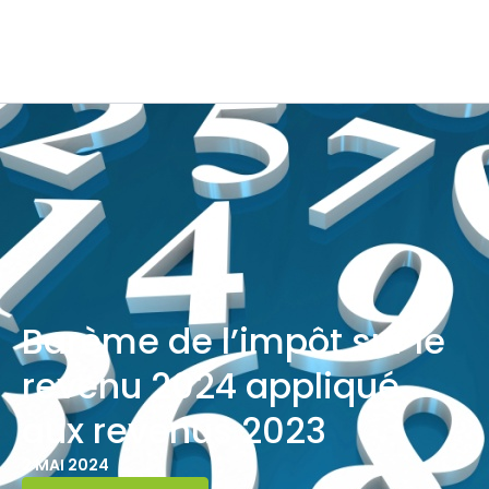
Barème de l’impôt sur le
revenu 2024 appliqué
aux revenus 2023
2 MAI 2024