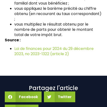
familial dont vous bénéficiez ;
vous appliquez le barème précité au chiffre
obtenu (en recourant au taux correspondant)
;
vous multipliez le résultat obtenu par le
nombre de parts pour obtenir le montant
total de votre impôt brut.
Source :
Loi de finances pour 2024 du 29 décembre
2023, no 2023-1322 (article 2)
Partagez l'article
Facebook
Twitter