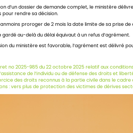
on d’un dossier de demande complet, le ministère délivre 
 pour rendre sa décision.
éanmoins proroger de 2 mois la date limite de sa prise de 
e gardé au-delà du délai équivaut à un refus d’agrément.
ision du ministère est favorable, l’agrément est délivré po
ret no 2025-985 du 22 octobre 2025 relatif aux conditio
’assistance de l’individu ou de défense des droits et liberté
ercice des droits reconnus à la partie civile dans le cad
ons : vers plus de protection des victimes de dérives sect