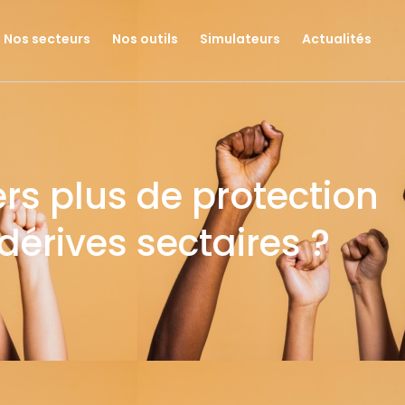
Nos secteurs
Nos outils
Simulateurs
Actualités
ers plus de protection
dérives sectaires ?