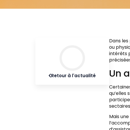
Dans les 
ou physi
intérêts 
précisée
Un a
Retour à l'actualité
Certaine
qu’elles 
participe
sectaires
Mais une 
l’accompa
d’assista