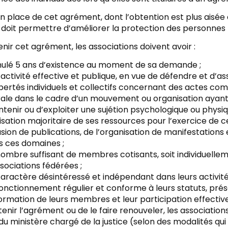
n place de cet agrément, dont l’obtention est plus aisée q
 doit permettre d’améliorer la protection des personnes
nir cet agrément, les associations doivent avoir :
ulé 5 ans d’existence au moment de sa demande ;
activité effective et publique, en vue de défendre et d’assi
ibertés individuels et collectifs concernant des actes c
ale dans le cadre d’un mouvement ou organisation ayant 
ntenir ou d’exploiter une sujétion psychologique ou phy
ilisation majoritaire de ses ressources pour l’exercice de ce
usion de publications, de l’organisation de manifestations
s ces domaines ;
ombre suffisant de membres cotisants, soit individuelleme
sociations fédérées ;
aractère désintéressé et indépendant dans leurs activité
fonctionnement régulier et conforme à leurs statuts, pr
formation de leurs membres et leur participation effective
tenir l’agrément ou de le faire renouveler, les associati
du ministère chargé de la justice (selon des modalités qui