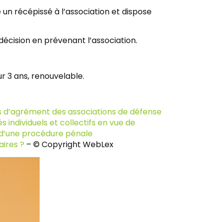
un récépissé à l’association et dispose
décision en prévenant l’association.
ur 3 ans, renouvelable.
ns d’agrément des associations de défense
s individuels et collectifs en vue de
re d’une procédure pénale
aires ?
– © Copyright WebLex