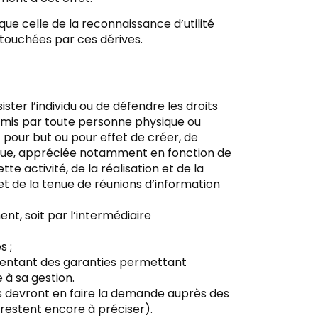
ue celle de la reconnaissance d’utilité
 touchées par ces dérives.
ster l’individu ou de défendre les droits
ommis par toute personne physique ou
pour but ou pour effet de créer, de
sique, appréciée notamment en fonction de
tte activité, de la réalisation et de la
 et de la tenue de réunions d’information
nt, soit par l’intermédiaire
s ;
ésentant des garanties permettant
 à sa gestion.
ons devront en faire la demande auprès des
 restent encore à préciser).