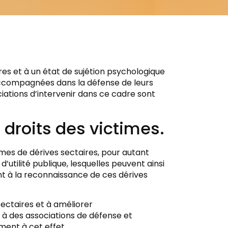
res et à un état de sujétion psychologique
accompagnées dans la défense de leurs
iations d’intervenir dans ce cadre sont
 droits des victimes.
es de dérives sectaires, pour autant
d’utilité publique, lesquelles peuvent ainsi
nt à la reconnaissance de ces dérives
 sectaires et à améliorer
 à des associations de défense et
ément à cet effet.