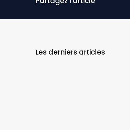
Partagez l'article
Les derniers
articles