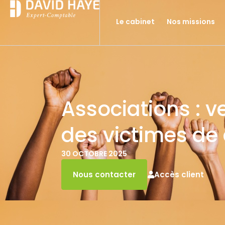
Le cabinet
Nos missions
Associations : v
des victimes de 
30 OCTOBRE 2025
Accès client
Nous contacter