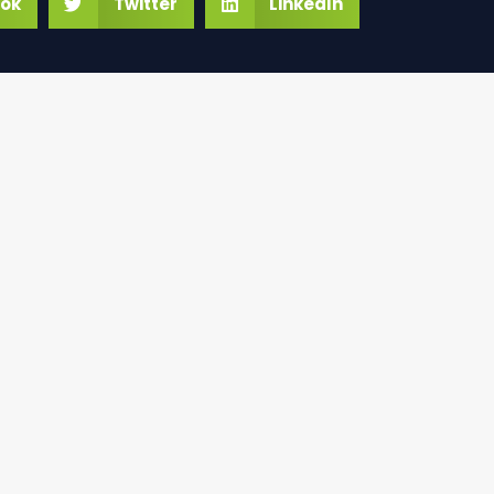
ok
Twitter
LinkedIn