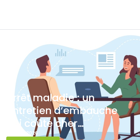
Arrêt maladie : un
entretien d’embauche
qui coûte cher…
27 AVRIL 2026