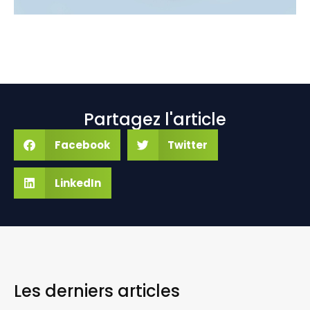
Partagez l'article
Facebook
Twitter
LinkedIn
Les derniers
articles