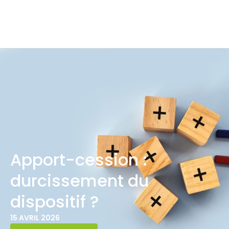
Apport-cession :
durcissement du
dispositif ?
15 AVRIL 2026