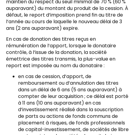
maintien du respect du seuil minimal de 70 % (60 %
auparavant) du montant du produit de la cession. À
défaut, le report d’imposition prend fin au titre de
l’année au cours de laquelle le nouveau délai de 3
ans (2 ans auparavant) expire.
En cas de donation des titres reçus en
rémunération de l’apport, lorsque le donataire
contrôle, à l’issue de la donation, la société
émettrice des titres transmis, la plus-value en
report est imposée au nom du donataire :
en cas de cession, d’apport, de
remboursement ou d’annulation des titres
dans un délai de 6 ans (5 ans auparavant) à
compter de leur acquisition ; ce délai est porté
à 11 ans (10 ans auparavant) en cas
d’investissement réalisé dans la souscription
de parts ou actions de fonds communs de
placement à risques, de fonds professionnels
de capital-investissement, de sociétés de libre