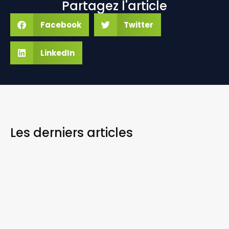
Partagez l'article
Facebook
Twitter
LinkedIn
Les derniers
articles