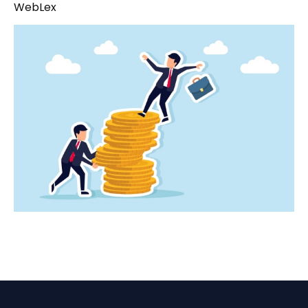
WebLex